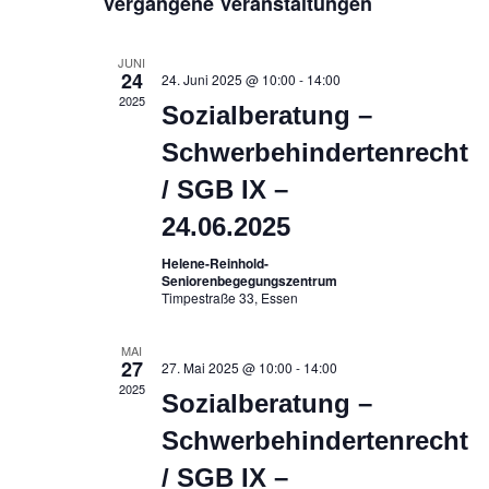
Vergangene Veranstaltungen
Navigation
JUNI
24
24. Juni 2025 @ 10:00
-
14:00
2025
Sozialberatung –
Schwerbehindertenrecht
/ SGB IX –
24.06.2025
Helene-Reinhold-
Seniorenbegegungszentrum
Timpestraße 33, Essen
MAI
27
27. Mai 2025 @ 10:00
-
14:00
2025
Sozialberatung –
Schwerbehindertenrecht
/ SGB IX –