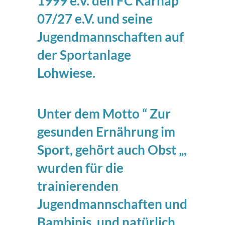
1999 e.V. den
FC Karnap
07/27 e.V.
und seine
Jugendmannschaften auf
der Sportanlage
Lohwiese.
Unter dem Motto “ Zur
gesunden Ernährung im
Sport, gehört auch Obst „,
wurden für die
trainierenden
Jugendmannschaften und
Bambinis, und natürlich