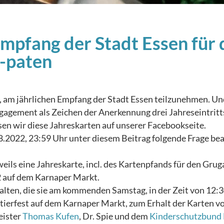
Empfang der Stadt Essen für 
 -paten
e, am jährlichen Empfang der Stadt Essen teilzunehmen. Un
ngagement als Zeichen der Anerkennung drei Jahreseintritt
sen wir diese Jahreskarten auf unserer Facebookseite.
8.2022, 23:59 Uhr unter diesem Beitrag folgende Frage be
eils eine Jahreskarte, incl. des Kartenpfands für den Grug
 auf dem Karnaper Markt.
lten, die sie am kommenden Samstag, in der Zeit von 12:3
ierfest auf dem Karnaper Markt, zum Erhalt der Karten vor
eister
Thomas Kufen
, Dr. Spie und dem
Kinderschutzbund E