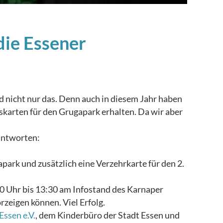
die Essener
d nicht nur das. Denn auch in diesem Jahr haben
skarten für den Grugapark erhalten. Da wir aber
antworten:
apark und zusätzlich eine Verzehrkarte für den 2.
0 Uhr bis 13:30 am Infostand des Karnaper
zeigen können. Viel Erfolg.
ssen e.V.
, dem Kinderbüro der Stadt Essen und