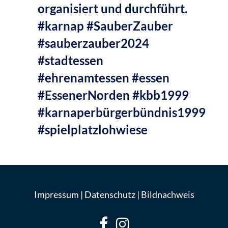
organisiert und durchführt.
#karnap #SauberZauber
#sauberzauber2024
#stadtessen
#ehrenamtessen #essen
#EssenerNorden #kbb1999
#karnaperbürgerbündnis1999
#spielplatzlohwiese
Impressum
|
Datenschutz
|
Bildnachweis