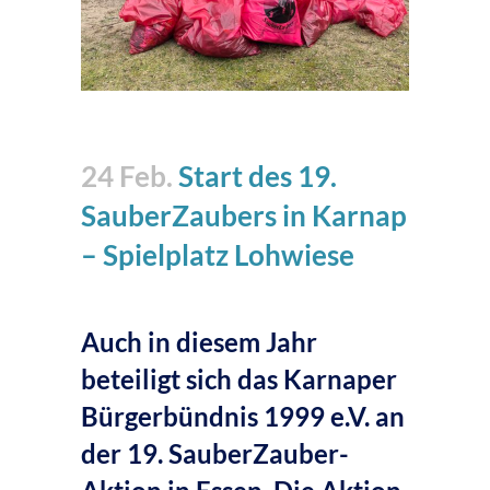
24 Feb.
Start des 19.
SauberZaubers in Karnap
– Spielplatz Lohwiese
Auch in diesem Jahr
beteiligt sich das Karnaper
Bürgerbündnis 1999 e.V. an
der 19. SauberZauber-