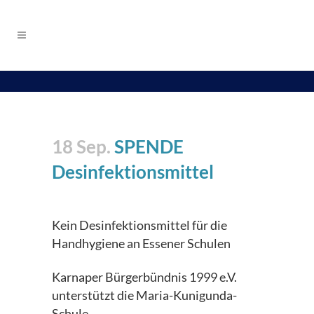
18 Sep.
SPENDE
Desinfektionsmittel
Kein Desinfektionsmittel für die
Handhygiene an Essener Schulen
Karnaper Bürgerbündnis 1999 e.V.
unterstützt die Maria-Kunigunda-
Schule