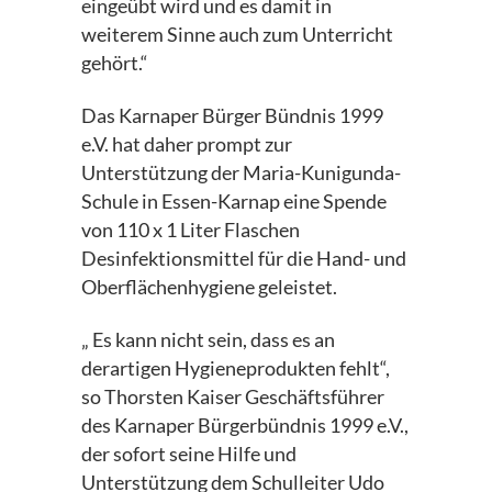
eingeübt wird und es damit in
weiterem Sinne auch zum Unterricht
gehört.“
Das Karnaper Bürger Bündnis 1999
e.V. hat daher prompt zur
Unterstützung der Maria-Kunigunda-
Schule in Essen-Karnap eine Spende
von 110 x 1 Liter Flaschen
Desinfektionsmittel für die Hand- und
Oberflächenhygiene geleistet.
„ Es kann nicht sein, dass es an
derartigen Hygieneprodukten fehlt“,
so Thorsten Kaiser Geschäftsführer
des Karnaper Bürgerbündnis 1999 e.V.,
der sofort seine Hilfe und
Unterstützung dem Schulleiter Udo