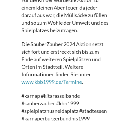
Für die Kinder wurde die Aktion zu
einem kleinen Abenteuer, da jeder
darauf aus war, die Müllsäcke zu füllen
und so zum Wohle der Umwelt und des
Spielplatzes beizutragen.
Die SauberZauber 2024 Aktion setzt
sich fort und erstreckt sich bis zum
Ende auf weiteren Spielplätzen und
Orten im Stadtteil. Weitere
Informationen finden Sie unter
www.kbb1999.de/Termine
.
#karnap #kitarasselbande
#sauberzauber #kbb1999
#spielplatzhusneldaplatz #stadtessen
#karnaperbürgerbündnis1999