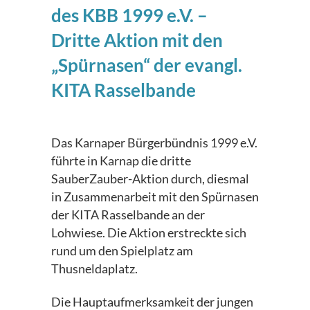
des KBB 1999 e.V. –
Dritte Aktion mit den
„Spürnasen“ der evangl.
KITA Rasselbande
Das Karnaper Bürgerbündnis 1999 e.V.
führte in Karnap die dritte
SauberZauber-Aktion durch, diesmal
in Zusammenarbeit mit den Spürnasen
der KITA Rasselbande an der
Lohwiese. Die Aktion erstreckte sich
rund um den Spielplatz am
Thusneldaplatz.
Die Hauptaufmerksamkeit der jungen