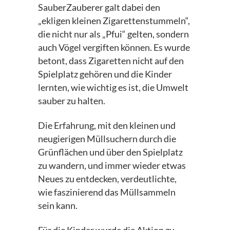
SauberZauberer galt dabei den
„ekligen kleinen Zigarettenstummeln“,
die nicht nur als „Pfui“ gelten, sondern
auch Vögel vergiften können. Es wurde
betont, dass Zigaretten nicht auf den
Spielplatz gehören und die Kinder
lernten, wie wichtig es ist, die Umwelt
sauber zu halten.
Die Erfahrung, mit den kleinen und
neugierigen Müllsuchern durch die
Grünflächen und über den Spielplatz
zu wandern, und immer wieder etwas
Neues zu entdecken, verdeutlichte,
wie faszinierend das Müllsammeln
sein kann.