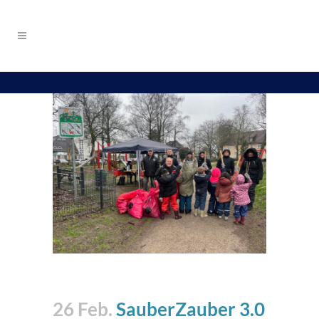
26 Feb.
SauberZauber 3.0