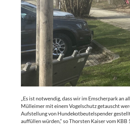
„Es ist notwendig, dass wir im Emscherpark an al
Mülleimer mit einem Vogelschutz getauscht werde
Aufstellung von Hundekotbeutelspender gestellt,
auffüllen würden,“ so Thorsten Kaiser vom KBB 1