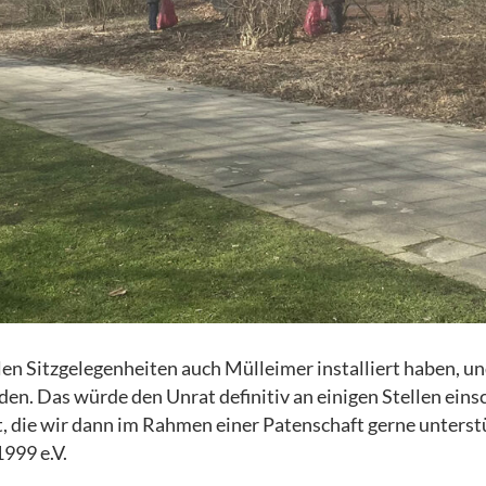
len Sitzgelegenheiten auch Mülleimer installiert haben, u
n. Das würde den Unrat definitiv an einigen Stellen eins
 die wir dann im Rahmen einer Patenschaft gerne unterstü
999 e.V.