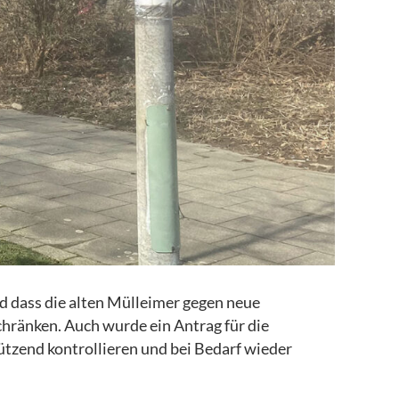
nd dass die alten Mülleimer gegen neue
chränken. Auch wurde ein Antrag für die
tzend kontrollieren und bei Bedarf wieder