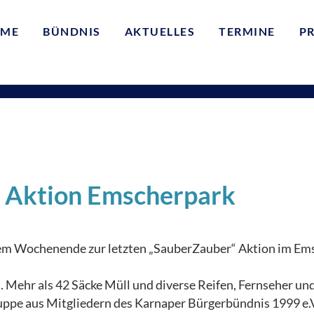
ME
BÜNDNIS
AKTUELLES
TERMINE
P
 Aktion Emscherpark
esem Wochenende zur letzten „SauberZauber“ Aktion im Em
. Mehr als 42 Säcke Müll und diverse Reifen, Fernseher u
ppe aus Mitgliedern des Karnaper Bürgerbündnis 1999 e.V.