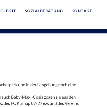
ROJEKTE
SOZIALBERATUNG
KONTAKT
scherpark und in der Umgebung noch eine
nd auch Baby-Maxi-Cosis zogen sie aus den
, des FC Karnap 07/27 e.V. und des Vereins