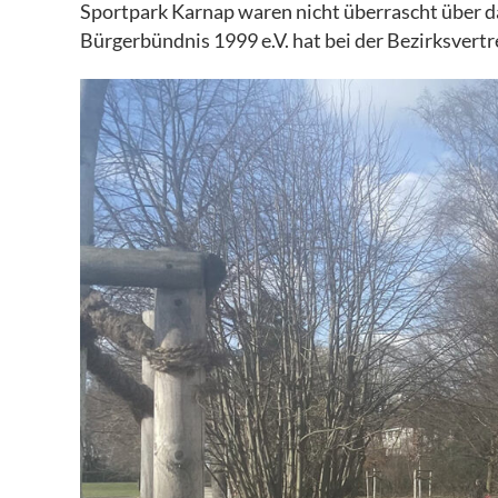
Sportpark Karnap waren nicht überrascht über da
Bürgerbündnis 1999 e.V. hat bei der Bezirksvert