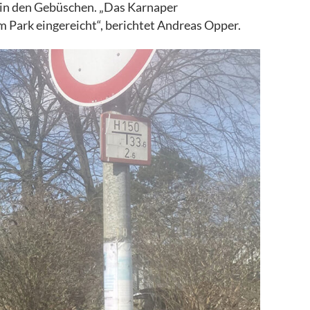
e in den Gebüschen. „Das Karnaper
m Park eingereicht“, berichtet Andreas Opper.