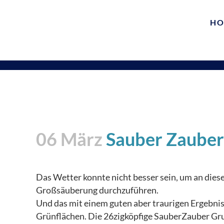
HO
06 März
Sauber Zauber
Das Wetter konnte nicht besser sein, um an di
Großsäuberung durchzuführen.
Und das mit einem guten aber traurigen Ergebnis
Grünflächen. Die 26zigköpfige SauberZauber Gru