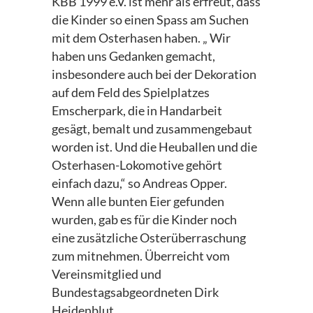
KBB 1999 e.V. ist mehr als erfreut, dass
die Kinder so einen Spass am Suchen
mit dem Osterhasen haben. „ Wir
haben uns Gedanken gemacht,
insbesondere auch bei der Dekoration
auf dem Feld des Spielplatzes
Emscherpark, die in Handarbeit
gesägt, bemalt und zusammengebaut
worden ist. Und die Heuballen und die
Osterhasen-Lokomotive gehört
einfach dazu,“ so Andreas Opper.
Wenn alle bunten Eier gefunden
wurden, gab es für die Kinder noch
eine zusätzliche Osterüberraschung
zum mitnehmen. Überreicht vom
Vereinsmitglied und
Bundestagsabgeordneten Dirk
Heidenblut.