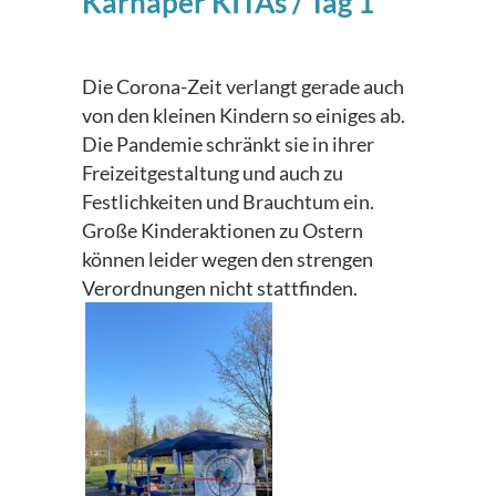
Karnaper KITAs / Tag 1
Die Corona-Zeit verlangt gerade auch
von den kleinen Kindern so einiges ab.
Die Pandemie schränkt sie in ihrer
Freizeitgestaltung und auch zu
Festlichkeiten und Brauchtum ein.
Große Kinderaktionen zu Ostern
können leider wegen den strengen
Verordnungen nicht stattfinden.