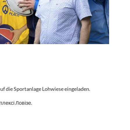
f die Sportanlage Lohwiese eingeladen.
плексі Ловізе.