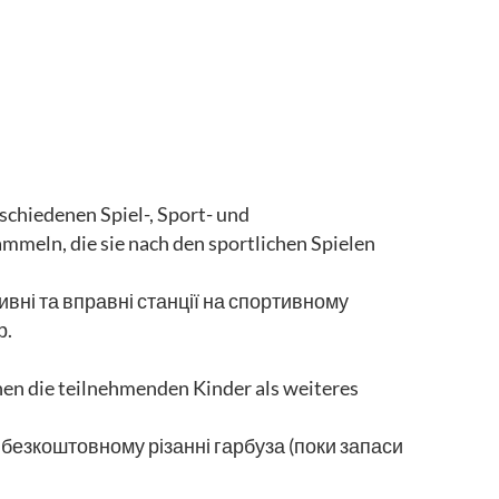
chiedenen Spiel-, Sport- und
meln, die sie nach den sportlichen Spielen
тивні та вправні станції на спортивному
р.
nen die teilnehmenden Kinder als weiteres
у безкоштовному різанні гарбуза (поки запаси