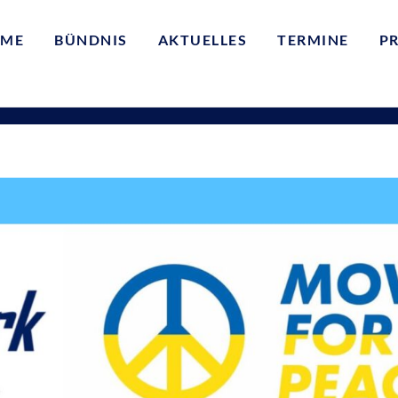
ME
BÜNDNIS
AKTUELLES
TERMINE
P