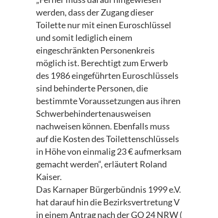
werden, dass der Zugang dieser
Toilette nur mit einen Euroschlüssel
und somit lediglich einem
eingeschränkten Personenkreis
möglich ist. Berechtigt zum Erwerb
des 1986 eingeführten Euroschlüssels
sind behinderte Personen, die
bestimmte Voraussetzungen aus ihren
Schwerbehindertenausweisen
nachweisen können. Ebenfalls muss
auf die Kosten des Toilettenschlüssels
in Höhe von einmalig 23 € aufmerksam
gemacht werden“, erläutert Roland
Kaiser.
Das Karnaper Bürgerbündnis 1999 e.V.
hat darauf hin die Bezirksvertretung V
in einem Antrag nach der GO 24 NRW (