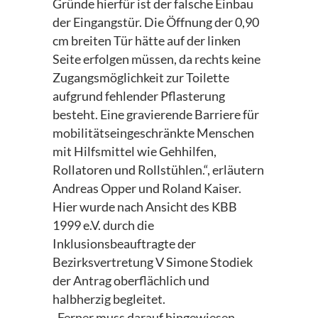
Gründe hierfür ist der falsche Einbau
der Eingangstür. Die Öffnung der 0,90
cm breiten Tür hätte auf der linken
Seite erfolgen müssen, da rechts keine
Zugangsmöglichkeit zur Toilette
aufgrund fehlender Pflasterung
besteht. Eine gravierende Barriere für
mobilitätseingeschränkte Menschen
mit Hilfsmittel wie Gehhilfen,
Rollatoren und Rollstühlen.“, erläutern
Andreas Opper und Roland Kaiser.
Hier wurde nach Ansicht des KBB
1999 e.V. durch die
Inklusionsbeauftragte der
Bezirksvertretung V Simone Stodiek
der Antrag oberflächlich und
halbherzig begleitet.
„Ferner muss darauf hingewiesen