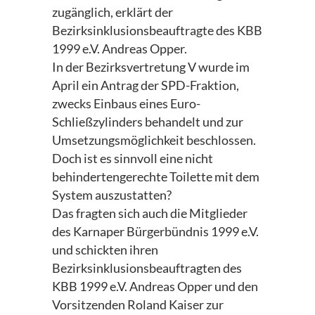
zugänglich, erklärt der
Bezirksinklusionsbeauftragte des KBB
1999 e.V. Andreas Opper.
In der Bezirksvertretung V wurde im
April ein Antrag der SPD-Fraktion,
zwecks Einbaus eines Euro-
Schließzylinders behandelt und zur
Umsetzungsmöglichkeit beschlossen.
Doch ist es sinnvoll eine nicht
behindertengerechte Toilette mit dem
System auszustatten?
Das fragten sich auch die Mitglieder
des Karnaper Bürgerbündnis 1999 e.V.
und schickten ihren
Bezirksinklusionsbeauftragten des
KBB 1999 e.V. Andreas Opper und den
Vorsitzenden Roland Kaiser zur