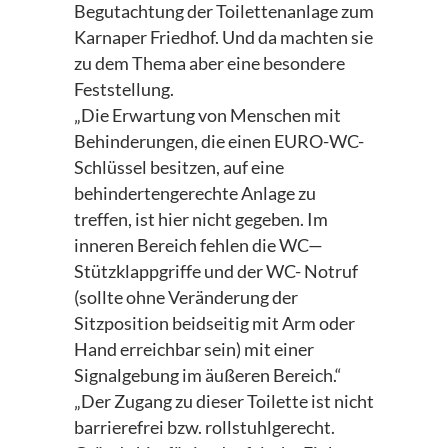
Begutachtung der Toilettenanlage zum
Karnaper Friedhof. Und da machten sie
zu dem Thema aber eine besondere
Feststellung.
„Die Erwartung von Menschen mit
Behinderungen, die einen EURO-WC-
Schlüssel besitzen, auf eine
behindertengerechte Anlage zu
treffen, ist hier nicht gegeben. Im
inneren Bereich fehlen die WC—
Stützklappgriffe und der WC- Notruf
(sollte ohne Veränderung der
Sitzposition beidseitig mit Arm oder
Hand erreichbar sein) mit einer
Signalgebung im äußeren Bereich.“
„Der Zugang zu dieser Toilette ist nicht
barrierefrei bzw. rollstuhlgerecht.