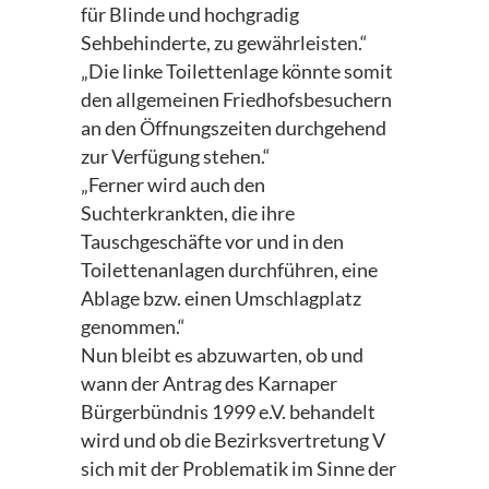
für Blinde und hochgradig
Sehbehinderte, zu gewährleisten.“
„Die linke Toilettenlage könnte somit
den allgemeinen Friedhofsbesuchern
an den Öffnungszeiten durchgehend
zur Verfügung stehen.“
„Ferner wird auch den
Suchterkrankten, die ihre
Tauschgeschäfte vor und in den
Toilettenanlagen durchführen, eine
Ablage bzw. einen Umschlagplatz
genommen.“
Nun bleibt es abzuwarten, ob und
wann der Antrag des Karnaper
Bürgerbündnis 1999 e.V. behandelt
wird und ob die Bezirksvertretung V
sich mit der Problematik im Sinne der