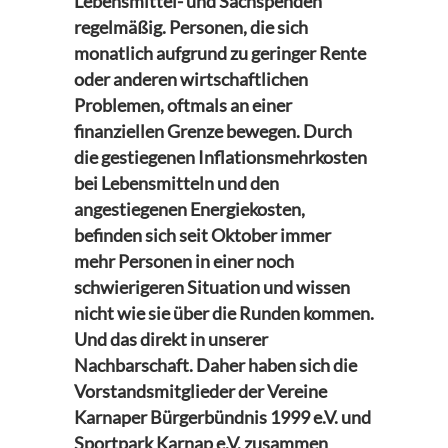
Lebensmittel- und Sachspenden
regelmäßig. Personen, die sich
monatlich aufgrund zu geringer Rente
oder anderen wirtschaftlichen
Problemen, oftmals an einer
finanziellen Grenze bewegen. Durch
die gestiegenen Inflationsmehrkosten
bei Lebensmitteln und den
angestiegenen Energiekosten,
befinden sich seit Oktober immer
mehr Personen in einer noch
schwierigeren Situation und wissen
nicht wie sie über die Runden kommen.
Und das direkt in unserer
Nachbarschaft. Daher haben sich die
Vorstandsmitglieder der Vereine
Karnaper Bürgerbündnis 1999 e.V. und
Sportpark Karnap e.V. zusammen