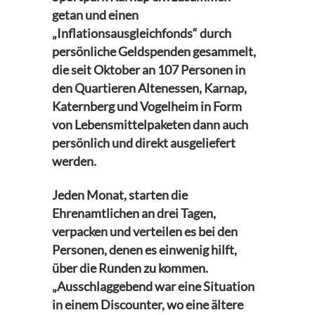
getan und einen
„Inflationsausgleichfonds“ durch
persönliche Geldspenden gesammelt,
die seit Oktober an 107 Personen in
den Quartieren Altenessen, Karnap,
Katernberg und Vogelheim in Form
von Lebensmittelpaketen dann auch
persönlich und direkt ausgeliefert
werden.
Jeden Monat, starten die
Ehrenamtlichen an drei Tagen,
verpacken und verteilen es bei den
Personen, denen es einwenig hilft,
über die Runden zu kommen.
„Ausschlaggebend war eine Situation
in einem Discounter, wo eine ältere