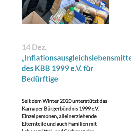
14 Dez.
„Inflationsausgleichslebensmitt
des KBB 1999 e.V. für
Bedürftige
Seit dem Winter 2020 unterstützt das
Karnaper Bürgerbündnis 1999 e.V.
Einzelpersonen, alleinerziehende
Elternteile und auch Familien mit