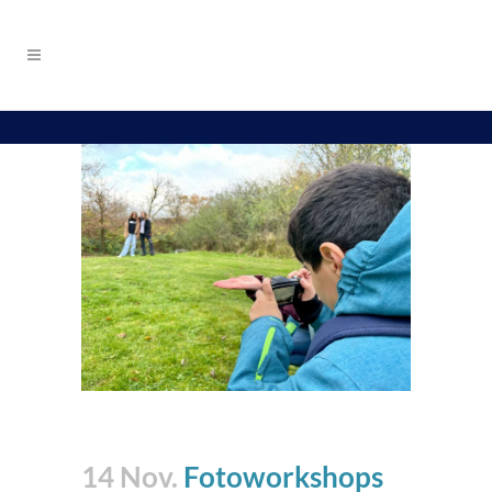
14 Nov.
Fotoworkshops