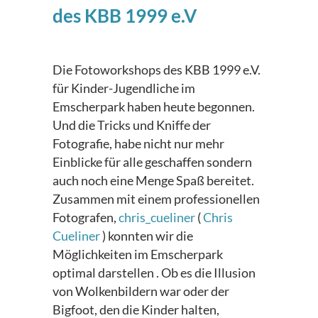
des KBB 1999 e.V
Die Fotoworkshops des KBB 1999 e.V.
für Kinder-Jugendliche im
Emscherpark haben heute begonnen.
Und die Tricks und Kniffe der
Fotografie, habe nicht nur mehr
Einblicke für alle geschaffen sondern
auch noch eine Menge Spaß bereitet.
Zusammen mit einem professionellen
Fotografen,
chris_cueliner
(
Chris
Cueliner
) konnten wir die
Möglichkeiten im Emscherpark
optimal darstellen . Ob es die Illusion
von Wolkenbildern war oder der
Bigfoot, den die Kinder halten,