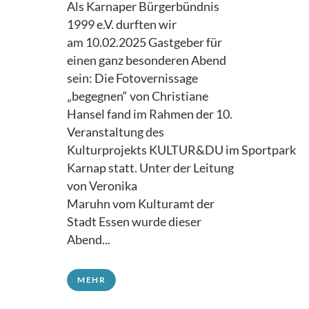
Als Karnaper Bürgerbündnis
1999 e.V. durften wir
am 10.02.2025 Gastgeber für
einen ganz besonderen Abend
sein: Die Fotovernissage
„begegnen“ von Christiane
Hansel fand im Rahmen der 10.
Veranstaltung des
Kulturprojekts KULTUR&DU im Sportpark
Karnap statt. Unter der Leitung
von Veronika
Maruhn vom Kulturamt der
Stadt Essen wurde dieser
Abend...
MEHR