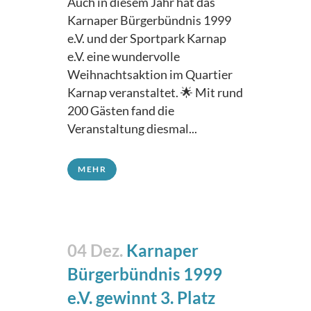
Auch in diesem Jahr hat das
Karnaper Bürgerbündnis 1999
e.V. und der Sportpark Karnap
e.V. eine wundervolle
Weihnachtsaktion im Quartier
Karnap veranstaltet. 🌟 Mit rund
200 Gästen fand die
Veranstaltung diesmal...
MEHR
04 Dez.
Karnaper
Bürgerbündnis 1999
e.V. gewinnt 3. Platz