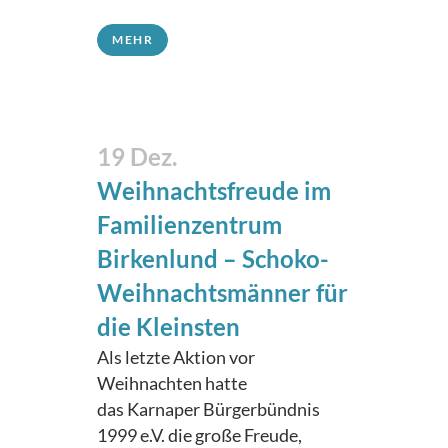
MEHR
19 Dez.
Weihnachtsfreude im
Familienzentrum
Birkenlund – Schoko-
Weihnachtsmänner für
die Kleinsten
Als letzte Aktion vor
Weihnachten hatte
das Karnaper Bürgerbündnis
1999 e.V. die große Freude,