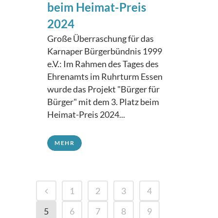
beim Heimat-Preis
2024
Große Überraschung für das
Karnaper Bürgerbündnis 1999
e.V.: Im Rahmen des Tages des
Ehrenamts im Ruhrturm Essen
wurde das Projekt "Bürger für
Bürger" mit dem 3. Platz beim
Heimat-Preis 2024...
MEHR
1
2
3
4
5
6
7
8
9