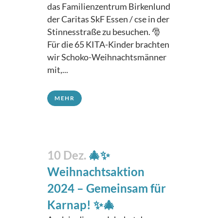
das Familienzentrum Birkenlund
der Caritas SkF Essen / cse in der
Stinnesstraße zu besuchen. 🎅
Für die 65 KITA-Kinder brachten
wir Schoko-Weihnachtsmänner
mit,...
MEHR
10 Dez.
🎄✨
Weihnachtsaktion
2024 – Gemeinsam für
Karnap! ✨🎄