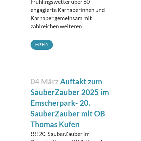
Frühlingswetter über 60
engagierte Karnaperinnen und
Karnaper gemeinsam mit
zahlreichen weiteren...
MEHR
04 März
Auftakt zum
SauberZauber 2025 im
Emscherpark- 20.
SauberZauber mit OB
Thomas Kufen
!!!! 20. SauberZauber im