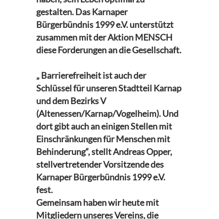
gestalten. Das Karnaper
Bürgerbündnis 1999 e.V. unterstützt
zusammen mit der Aktion MENSCH
diese Forderungen an die Gesellschaft.
„ Barrierefreiheit ist auch der
Schlüssel für unseren Stadtteil Karnap
und dem Bezirks V
(Altenessen/Karnap/Vogelheim). Und
dort gibt auch an einigen Stellen mit
Einschränkungen für Menschen mit
Behinderung“, stellt Andreas Opper,
stellvertretender Vorsitzende des
Karnaper Bürgerbündnis 1999 e.V.
fest.
Gemeinsam haben wir heute mit
Mitgliedern unseres Vereins, die