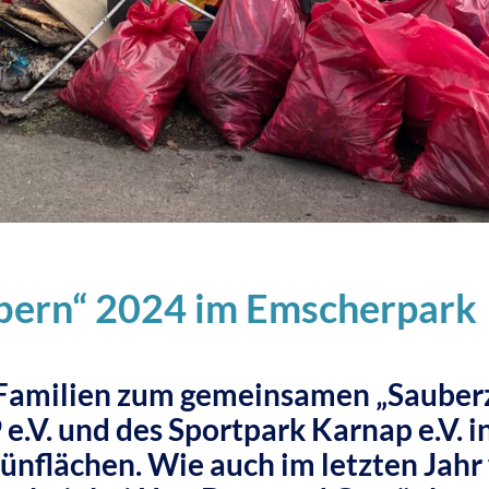
bern“ 2024 im Emscherpark
 Familien zum gemeinsamen „Sauber
.V. und des Sportpark Karnap e.V. 
ünflächen. Wie auch im letzten Jahr