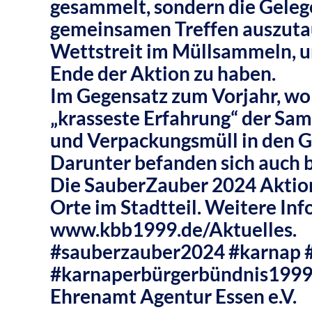
gesammelt, sondern die Geleg
gemeinsamen Treffen auszutau
Wettstreit im Müllsammeln, u
Ende der Aktion zu haben.
Im Gegensatz zum Vorjahr, wo 
„krasseste Erfahrung“ der Sam
und Verpackungsmüll in den G
Darunter befanden sich auch b
Die SauberZauber 2024 Aktion 
Orte im Stadtteil. Weitere In
www.kbb1999.de/Aktuelles
.
#sauberzauber2024
#karnap
#karnaperbürgerbündnis199
Ehrenamt Agentur Essen e.V.