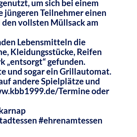
enutzt, um sich bei einem
e jüngeren Teilnehmer einen
 den vollsten Müllsack am
nden Lebensmitteln die
e, Kleidungsstücke, Reifen
 „entsorgt“ gefunden.
e und sogar ein Grillautomat.
auf andere Spielplätze und
w.kbb1999.de/Termine
oder
karnap
tadtessen
#ehrenamtessen