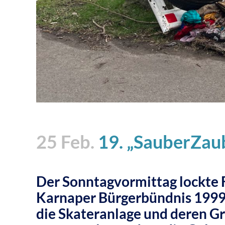
25 Feb.
19. „SauberZau
Der Sonntagvormittag lockte
Karnaper Bürgerbündnis 1999 e
die Skateranlage und deren Gr